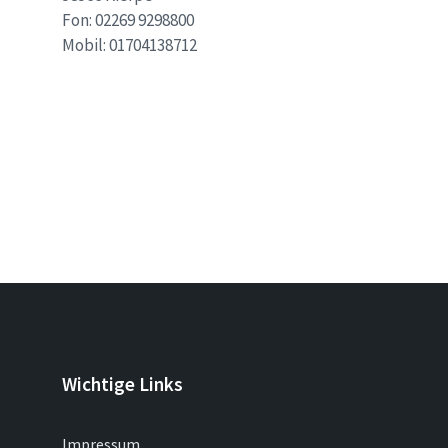
Fon: 02269 9298800
Mobil: 01704138712
Wichtige Links
Impressum