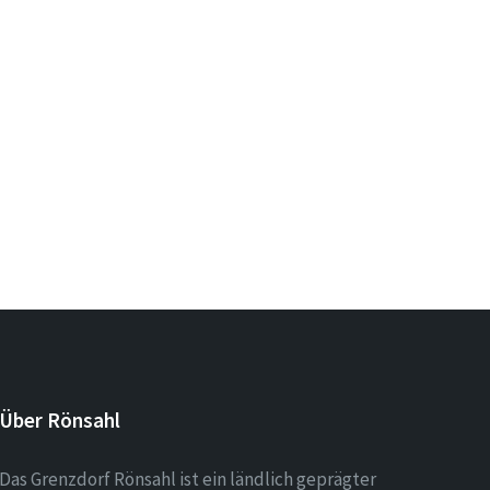
Über Rönsahl
Das Grenzdorf Rönsahl ist ein ländlich geprägter