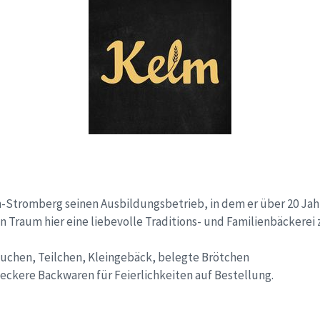
romberg seinen Ausbildungsbetrieb, in dem er über 20 Jahre 
 Traum hier eine liebevolle Traditions- und Familienbäckerei 
Kuchen, Teilchen, Kleingebäck, belegte Brötchen
eckere Backwaren für Feierlichkeiten auf Bestellung.