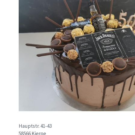
Hauptstr. 41-43
58566 Kierpe