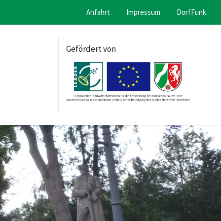
Anfahrt
Impressum
DorfFunk
Gefördert von