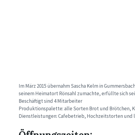
Im März 2015 übernahm Sascha Kelm in Gummersbach-St
seinem Heimatort Rönsahl zumachte, erfüllte sich sein
Beschäftigt sind 4 Mitarbeiter
Produktionspalette: alle Sorten Brot und Brötchen, 
Dienstleistungen: Cafebetrieb, Hochzeitstorten und l
Öffnungszeiten: