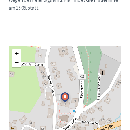
am 15.05. statt.
+
−