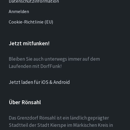
Datenschutzinformation
Anmelden
Cookie-Richtlinie (EU)
Jetzt mitfunken!
Bleiben Sie auch unterwegs immer auf dem
Laufenden mit DorfFunk!
Jetzt laden für iOS & Android
Über Rönsahl
Das Grenzdorf Rönsahl ist ein ländlich geprägter
Stadtteil der Stadt Kierspe im Märkischen Kreis in