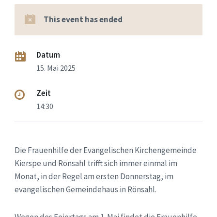
This event has ended
Datum
15. Mai 2025
Zeit
14:30
Die Frauenhilfe der Evangelischen Kirchengemeinde
Kierspe und Rönsahl trifft sich immer einmal im
Monat, in der Regel am ersten Donnerstag, im
evangelischen Gemeindehaus in Rönsahl.
Wegen des Feiertags am 1. Mai findet die Frauenhilfe