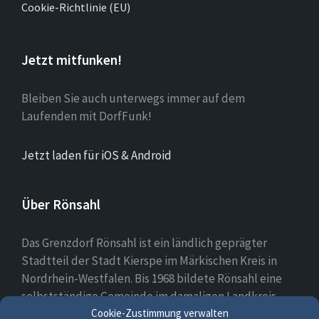
Cookie-Richtlinie (EU)
Jetzt mitfunken!
Bleiben Sie auch unterwegs immer auf dem
Laufenden mit DorfFunk!
Jetzt laden für iOS & Android
Über Rönsahl
Das Grenzdorf Rönsahl ist ein ländlich geprägter
Stadtteil der Stadt Kierspe im Märkischen Kreis in
Nordrhein-Westfalen. Bis 1968 bildete Rönsahl eine
selbstständige Gemeinde im damaligen Landkreis
Altena. Heute leben etwa 2.300 Menschen in und um
Cookie-Zustimmung verwalten