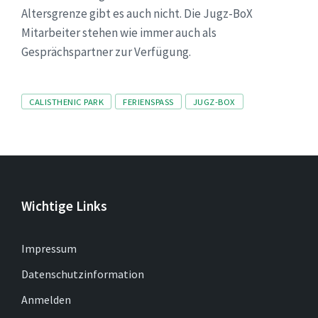
Altersgrenze gibt es auch nicht. Die Jugz-BoX
Mitarbeiter stehen wie immer auch als
Gesprächspartner zur Verfügung.
Tags
CALISTHENIC PARK
FERIENSPASS
JUGZ-BOX
Wichtige Links
Impressum
Datenschutzinformation
Anmelden