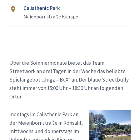
Calisthenic Park
Meienbornstraße Kierspe
Über die Sommermonate bietet das Team
Streetwork an drei Tagen in der Woche das beliebte
Spielangebot „Jugz – BoX“ an. Der blaue Streetbully
steht immer von 15:00 Uhr – 18:30 Uhr an folgenden
Orten:
montags im Calisthenic Park an
der Meienbornstraße in Rönsahl,
mittwochs und donnerstags im
Volmefreizeitpark in Kierspe.