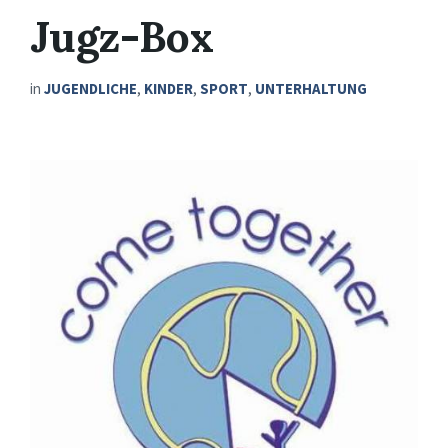
Jugz-Box
in
JUGENDLICHE
,
KINDER
,
SPORT
,
UNTERHALTUNG