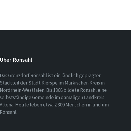
Über Rönsahl
Das Grenzdorf Rönsahl ist ein ländlich geprägter
Stadtteil der Stadt Kierspe im Märkischen Kreis in
Nordrhein-Westfalen. Bis 1968 bildete Rönsahl eine
selbstständige Gemeinde im damaligen Landkreis
Altena. Heute leben etwa 2.300 Menschen in und um
Rönsahl.