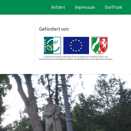
Anfahrt
Impressum
DorfFunk
Gefördert von