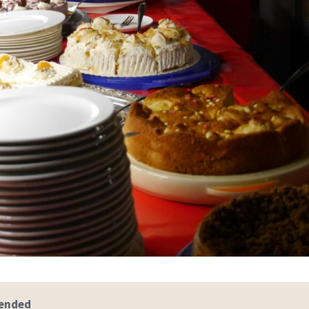
 ended