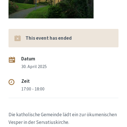
This event has ended
Datum
30. April 2025
Zeit
17:00 - 18:00
Die katholische Gemeinde lädt ein zur ökumenischen
Vesper in der Servatiuskirche.