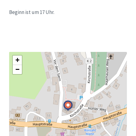
Beginn ist um 17 Uhr.
+
−