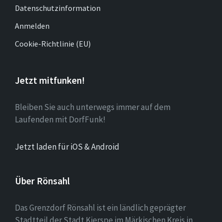
Datenschutzinformation
Anmelden
Cookie-Richtlinie (EU)
Jetzt mitfunken!
Bleiben Sie auch unterwegs immer auf dem
Laufenden mit DorfFunk!
Jetzt laden für iOS & Android
Über Rönsahl
Das Grenzdorf Rönsahl ist ein ländlich geprägter
Stadtteil der Stadt Kierspe im Märkischen Kreis in