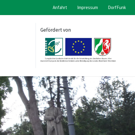
Anfahrt
Impressum
DorfFunk
Gefördert von