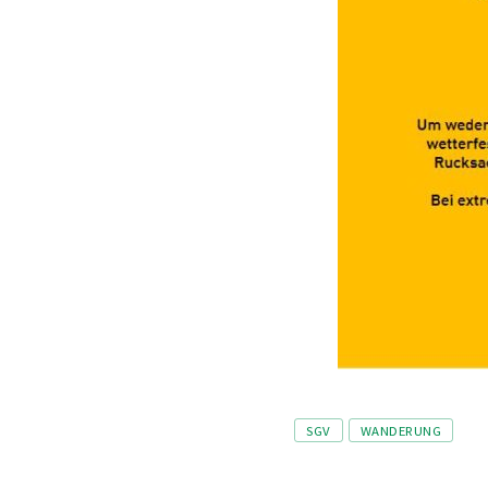
Tags
SGV
WANDERUNG