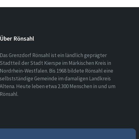
Über Rönsahl
Das Grenzdorf Rönsahl ist ein ländlich geprägter
Stadtteil der Stadt Kierspe im Märkischen Kreis in
Nordrhein-Westfalen. Bis 1968 bildete Rönsahl eine
selbstständige Gemeinde im damaligen Landkreis
Altena. Heute leben etwa 2.300 Menschen in und um
Rönsahl.