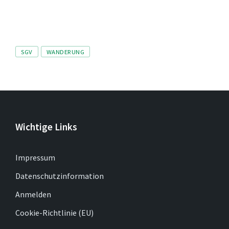
Tags
SGV
WANDERUNG
Wichtige Links
Impressum
Datenschutzinformation
Anmelden
Cookie-Richtlinie (EU)