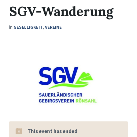
SGV-Wanderung
in
GESELLIGKEIT
,
VEREINE
This event has ended