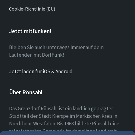
Cookie-Richtlinie (EU)
Jetzt mitfunken!
Bleiben Sie auch unterwegs immer auf dem
Laufenden mit DorfFunk!
Jetzt laden für iOS & Android
Über Rönsahl
Das Grenzdorf Rönsahl ist ein ländlich geprägter
Stadtteil der Stadt Kierspe im Märkischen Kreis in
Nordrhein-Westfalen. Bis 1968 bildete Rönsahl eine
selbstständige Gemeinde im damaligen Landkreis