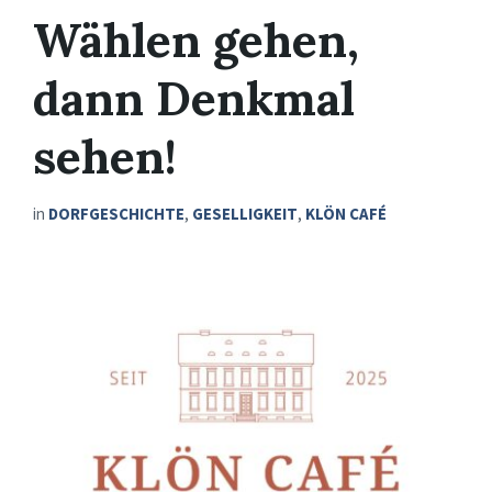
Wählen gehen,
dann Denkmal
sehen!
in
DORFGESCHICHTE
,
GESELLIGKEIT
,
KLÖN CAFÉ