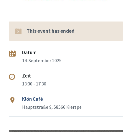
This event has ended
Datum
14. September 2025
Zeit
13:30 - 17:30
Klön Café
Hauptstraße 9, 58566 Kierspe