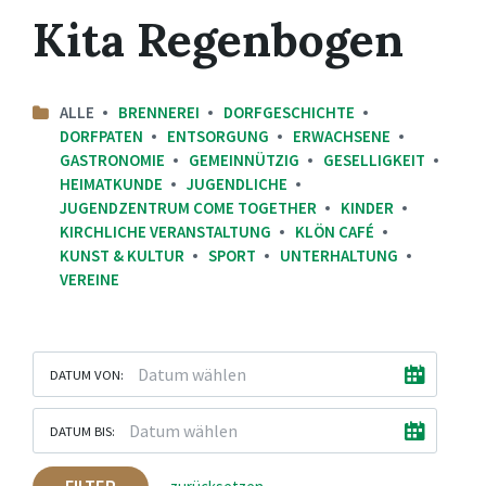
Kita Regenbogen
ALLE
BRENNEREI
DORFGESCHICHTE
DORFPATEN
ENTSORGUNG
ERWACHSENE
GASTRONOMIE
GEMEINNÜTZIG
GESELLIGKEIT
HEIMATKUNDE
JUGENDLICHE
JUGENDZENTRUM COME TOGETHER
KINDER
KIRCHLICHE VERANSTALTUNG
KLÖN CAFÉ
KUNST & KULTUR
SPORT
UNTERHALTUNG
VEREINE
DATUM VON:
DATUM BIS: