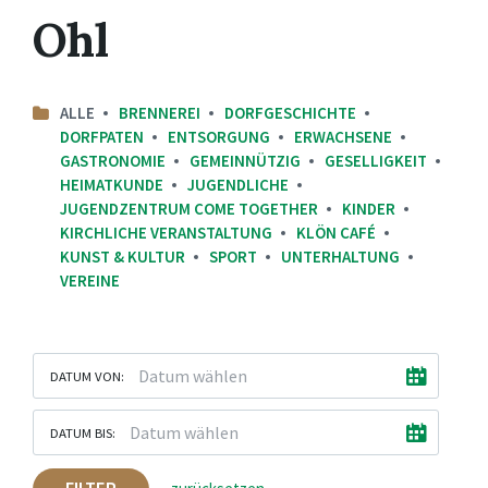
Ohl
ALLE
BRENNEREI
DORFGESCHICHTE
DORFPATEN
ENTSORGUNG
ERWACHSENE
GASTRONOMIE
GEMEINNÜTZIG
GESELLIGKEIT
HEIMATKUNDE
JUGENDLICHE
JUGENDZENTRUM COME TOGETHER
KINDER
KIRCHLICHE VERANSTALTUNG
KLÖN CAFÉ
KUNST & KULTUR
SPORT
UNTERHALTUNG
VEREINE
DATUM VON:
DATUM BIS: