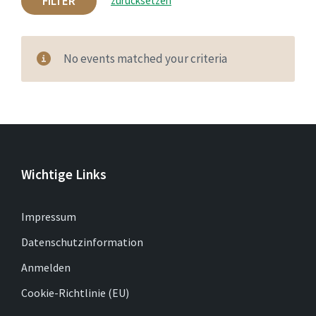
FILTER
zurücksetzen
No events matched your criteria
Wichtige Links
Impressum
Datenschutzinformation
Anmelden
Cookie-Richtlinie (EU)