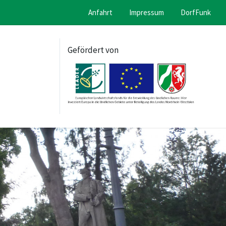
Anfahrt
Impressum
DorfFunk
Gefördert von