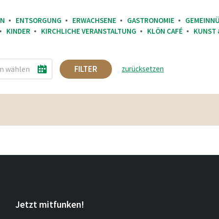
EN
ENTSORGUNG
ERWACHSENE
GASTRONOMIE
GEMEINNÜ
KINDER
KIRCHLICHE VERANSTALTUNG
KLÖN CAFÉ
KUNST 
FILTER
zurücksetzen
Jetzt mitfunken!