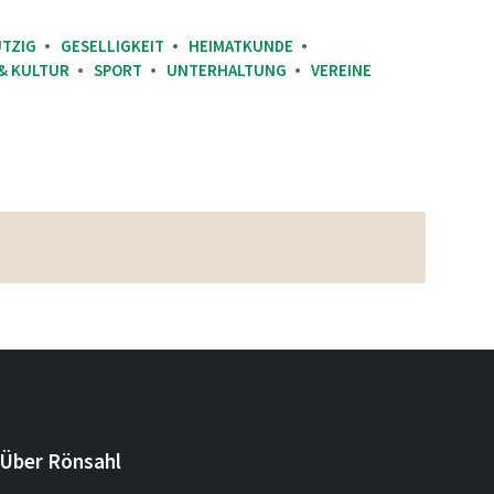
TZIG
GESELLIGKEIT
HEIMATKUNDE
& KULTUR
SPORT
UNTERHALTUNG
VEREINE
Über Rönsahl