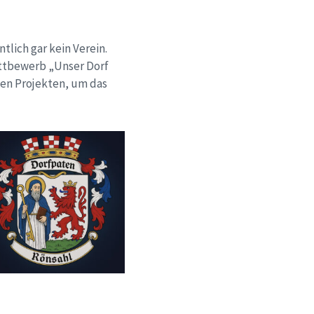
tlich gar kein Verein.
ettbewerb „Unser Dorf
ßen Projekten, um das