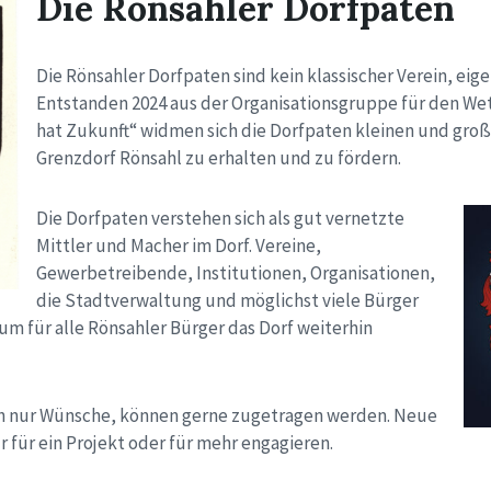
Die Rönsahler Dorfpaten
Die Rönsahler Dorfpaten sind kein klassischer Verein, eigen
Entstanden 2024 aus der Organisationsgruppe für den W
hat Zukunft“ widmen sich die Dorfpaten kleinen und gro
Grenzdorf Rönsahl zu erhalten und zu fördern.
Die Dorfpaten verstehen sich als gut vernetzte
Mittler und Macher im Dorf. Vereine,
Gewerbetreibende, Institutionen, Organisationen,
die Stadtverwaltung und möglichst viele Bürger
um für alle Rönsahler Bürger das Dorf weiterhin
ch nur Wünsche, können gerne zugetragen werden. Neue
r für ein Projekt oder für mehr engagieren.