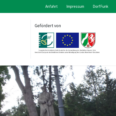
Anfahrt
Impressum
DorfFunk
Gefördert von