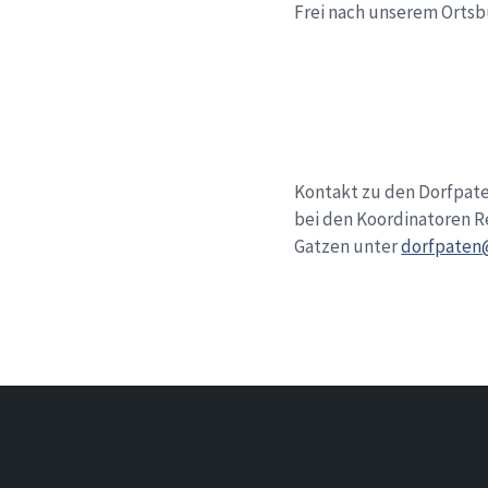
Frei nach unserem Ortsb
Kontakt zu den Dorfpate
bei den Koordinatoren Re
Gatzen unter
dorfpaten