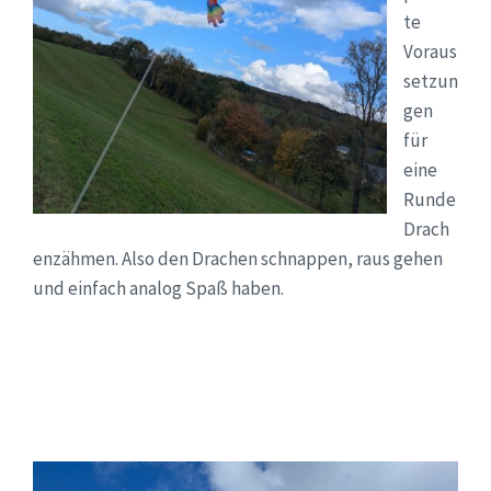
te
Voraus
setzun
gen
für
eine
Runde
Drach
enzähmen. Also den Drachen schnappen, raus gehen
und einfach analog Spaß haben.