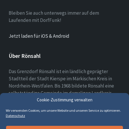
Bleiben Sie auch unterwegs immer auf dem
Laufenden mit DorfFunk!
Jetzt laden für iOS & Android
Über Rönsahl
Das Grenzdorf Rönsahl ist ein ländlich geprägter
Stadtteil der Stadt Kierspe im Märkischen Kreis in
Nordrhein-Westfalen. Bis 1968 bildete Rönsahl eine
selbstständige Gemeinde im damaligen Landkreis
Altena. Heute leben etwa 2.300 Menschen in und um
Cookie-Zustimmung verwalten
Rönsahl.
Wir verwenden Cookies, um unsere Website und unseren Service zu optimieren.
Datenschutz