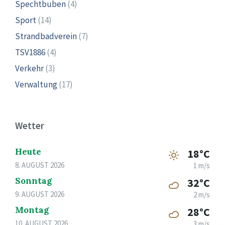
Spechtbuben
(4)
Sport
(14)
Strandbadverein
(7)
TSV1886
(4)
Verkehr
(3)
Verwaltung
(17)
Wetter
Heute
18°C
8. AUGUST 2026
1 m/s
Sonntag
32°C
9. AUGUST 2026
2 m/s
Montag
28°C
10. AUGUST 2026
3 m/s