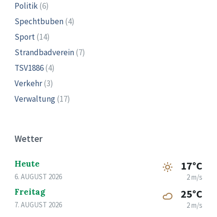
Politik
(6)
Spechtbuben
(4)
Sport
(14)
Strandbadverein
(7)
TSV1886
(4)
Verkehr
(3)
Verwaltung
(17)
Wetter
Heute
17°C
6. AUGUST 2026
2 m/s
Freitag
25°C
7. AUGUST 2026
2 m/s