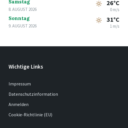
Samstag
26°C
8. AUGUST 2026
0 m/s
Sonntag
31°C
9. AUGUST 2026
1 m/s
Wichtige Links
Impressum
Datenschutzinformation
Anmelden
Cookie-Richtlinie (EU)