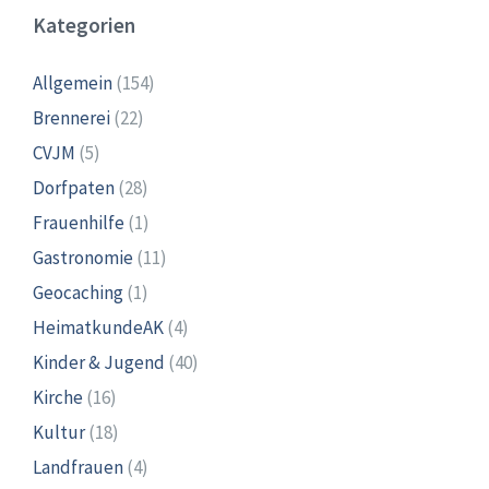
Kategorien
Allgemein
(154)
Brennerei
(22)
CVJM
(5)
Dorfpaten
(28)
Frauenhilfe
(1)
Gastronomie
(11)
Geocaching
(1)
HeimatkundeAK
(4)
Kinder & Jugend
(40)
Kirche
(16)
Kultur
(18)
Landfrauen
(4)