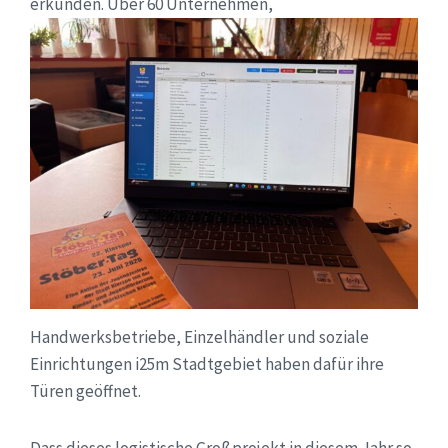
erkunden. Über 60
Unternehmen,
Handwerksbetriebe, Einzelhändler und soziale
Einrichtungen i25m Stadtgebiet haben dafür ihre
Türen geöffnet.