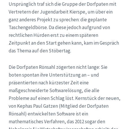
Ursprünglich traf sich die Gruppe der Dorfpaten mit
Vertretern der Jugendarbeit Kierspe, um über ein
ganz anderes Projekt zu sprechen: die geplante
Taschengeldbörse. Da diese jedoch aufgrund von
rechtlichen Hürden erst zu einem späteren
Zeitpunkt an den Start gehen kann, kam im Gespräch
das Thema auf den Stöbertag.
Die Dorfpaten Rönsahl zögerten nicht lange: Sie
boten spontan ihre Unterstützung an – und
präsentierten nach kürzester Zeit eine
maßgeschneiderte Softwarelösung, die alle
Probleme auf einen Schlag löst. Kernstück der neuen,
von Kephas Paul Gatzen (Mitglied der Dorfpaten
Rönsahl) entwickelten Software ist ein
mathematisches Verfahren, das 2012 sogar den