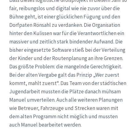
Dass dieses logistische Großprojekt in diesem Jahr so
fair, reibungslos und digital wie nie zuvor über die
Bühne geht, ist einer glücklichen Fügung und den
Dorfpaten Rönsahl zu verdanken. Die Organisation
hinter den Kulissen war für die Verantwortlichen ein
massiver und zeitlich stark bindender Aufwand. Die
bisher eingesetzte Software stieß bei der Verteilung
der Kinder und der Routenplanung an ihre Grenzen.
Das größte Problem: die mangelnde Gerechtigkeit.
Bei der alten Vergabe galt das Prinzip „Wer zuerst
kommt, mahlt zuerst“. Das Team von der städtischen
Jugendarbeit mussten die Plätze danach mühsam
Manuel umverteilen. Auch alle weiteren Planungen
wie Betreuer, Fahrzeuge und Strecken waren mit
dem alten Programm nicht möglich und mussten
auch Manuel bearbeitet werden.