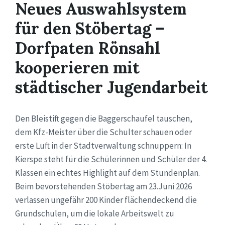
Neues Auswahlsystem
für den Stöbertag –
Dorfpaten Rönsahl
kooperieren mit
städtischer Jugendarbeit
Den Bleistift gegen die Baggerschaufel tauschen,
dem Kfz-Meister über die Schulter schauen oder
erste Luft in der Stadtverwaltung schnuppern: In
Kierspe steht für die Schülerinnen und Schüler der 4.
Klassen ein echtes Highlight auf dem Stundenplan.
Beim bevorstehenden Stöbertag am 23.Juni 2026
verlassen ungefähr 200 Kinder flächendeckend die
Grundschulen, um die lokale Arbeitswelt zu