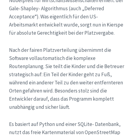
Nobelpreis für Wirtschaftswissenschaften erhielt: der
Gale-Shapley- Algorithmus (auch „Deferred
Acceptance“). Was eigentlich für den US-
Arbeitsmarkt entwickelt wurde, sorgt nun in Kierspe
für absolute Gerechtigkeit bei der Platzvergabe.
Nach der fairen Platzverteilung übernimmt die
Software vollautomatisch die komplexe
Routenplanung. Sie teilt die Kinder und die Betreuer
strategisch auf: Ein Teil der Kinder geht zu Fuß,
während ein anderer Teil zu den weiter entfernteren
Orten gefahren wird. Besonders stolz sind die
Entwickler darauf, dass das Programm komplett
unabhängig und sicher läuft.
Es basiert auf Python und einer SQLite- Datenbank,
nutzt das freie Kartenmaterial von OpenStreetMap