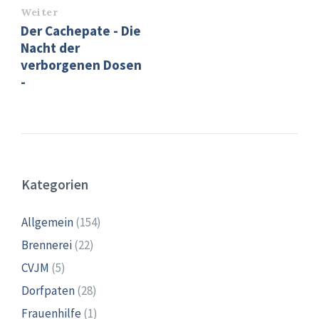
Weiter
Der Cachepate - Die
Nacht der
verborgenen Dosen
-
Kategorien
Allgemein
(154)
Brennerei
(22)
CVJM
(5)
Dorfpaten
(28)
Frauenhilfe
(1)