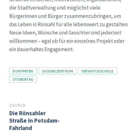
die Stadtverwaltung und möglichst viele
Bürgerinnen und Bürger zusammenzubringen, um
das Leben in Rönsahl für alle lebenswert zu gestalten.
Neue Ideen, Wünsche und Gesichter sind jederzeit
willkommen – egal ob für ein einzelnes Projekt oder
ein dauerhaftes Engagement.
Tags
DORFPATEN
JUGENDZENTRUM
SERVATIUSSCHULE
STÖBERTAG
Zurück
Die Rönsahler
Straße in Potsdam-
Fahrland