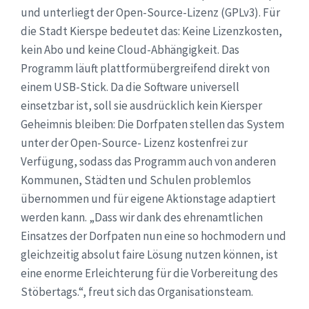
und unterliegt der Open-Source-Lizenz (GPLv3). Für
die Stadt Kierspe bedeutet das: Keine Lizenzkosten,
kein Abo und keine Cloud-Abhängigkeit. Das
Programm läuft plattformübergreifend direkt von
einem USB-Stick. Da die Software universell
einsetzbar ist, soll sie ausdrücklich kein Kiersper
Geheimnis bleiben: Die Dorfpaten stellen das System
unter der Open-Source- Lizenz kostenfrei zur
Verfügung, sodass das Programm auch von anderen
Kommunen, Städten und Schulen problemlos
übernommen und für eigene Aktionstage adaptiert
werden kann. „Dass wir dank des ehrenamtlichen
Einsatzes der Dorfpaten nun eine so hochmodern und
gleichzeitig absolut faire Lösung nutzen können, ist
eine enorme Erleichterung für die Vorbereitung des
Stöbertags.“, freut sich das Organisationsteam.