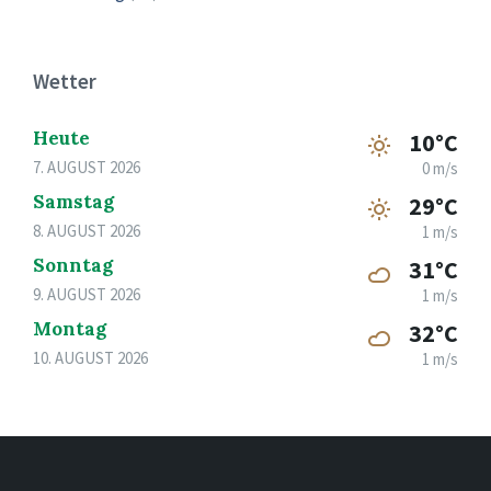
Wetter
Heute
10°C
7. AUGUST 2026
0 m/s
Samstag
29°C
8. AUGUST 2026
1 m/s
Sonntag
31°C
9. AUGUST 2026
1 m/s
Montag
32°C
10. AUGUST 2026
1 m/s