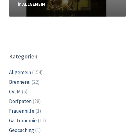
in
ALLGEMEIN
Kategorien
Allgemein
(154)
Brennerei
(22)
CVJM
(5)
Dorfpaten
(28)
Frauenhilfe
(1)
Gastronomie
(11)
Geocaching
(1)