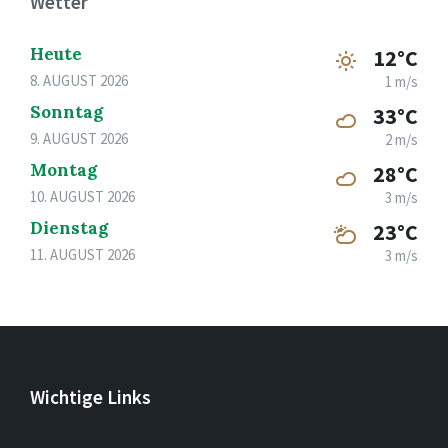
Wetter
Heute
12°C
8. AUGUST 2026
1 m/s
Sonntag
33°C
9. AUGUST 2026
2 m/s
Montag
28°C
10. AUGUST 2026
3 m/s
Dienstag
23°C
11. AUGUST 2026
3 m/s
Wichtige Links