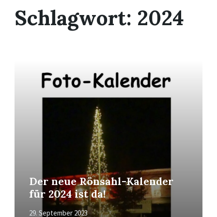
Schlagwort:
2024
Mehr
erfahren
Der neue Rönsahl-Kalender
für 2024 ist da!
29. September 2023