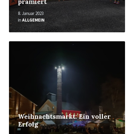
prämiert
8. Januar 2023
in
ALLGEMEIN
Mehr
erfahren
Weihnachtsmarkt: Ein voller
Erfolg