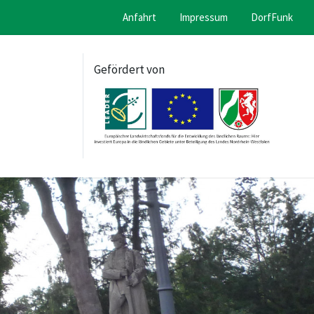
Anfahrt
Impressum
DorfFunk
Gefördert von