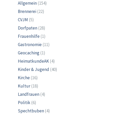
Allgemein
(154)
Brennerei
(22)
CVJM
(5)
Dorfpaten
(28)
Frauenhilfe
(1)
Gastronomie
(11)
Geocaching
(1)
HeimatkundeAK
(4)
Kinder & Jugend
(40)
Kirche
(16)
Kultur
(18)
Landfrauen
(4)
Politik
(6)
Spechtbuben
(4)