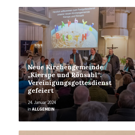
Mehr
erfahren
Neue Kirchengemeinde
„Kierspe und Rönsahl“:
Vereinigungsgottesdienst
gefeiert
24. Januar 2024
in
ALLGEMEIN
Mehr