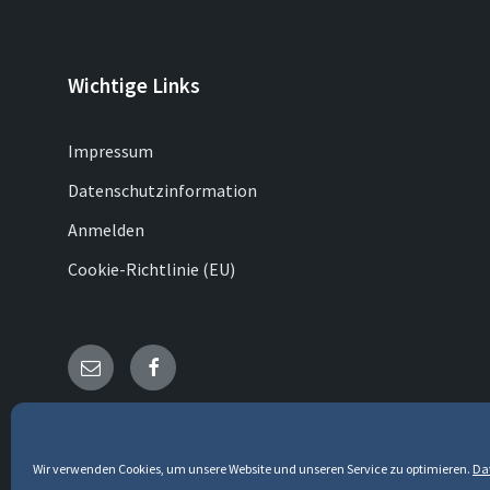
Wichtige Links
Impressum
Datenschutzinformation
Anmelden
Cookie-Richtlinie (EU)
E-
Facebook
Mail
© 2026 Rönsahl
Wir verwenden Cookies, um unsere Website und unseren Service zu optimieren.
Da