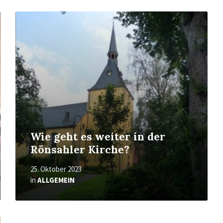
Mehr
erfahren
Wie geht es weiter in der
Rönsahler Kirche?
25. Oktober 2023
in
ALLGEMEIN