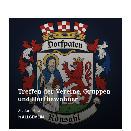
Mehr
erfahren
Treffen der Vereine, Gruppen
und Dorfbewohner
21. Juni 2025
in
ALLGEMEIN