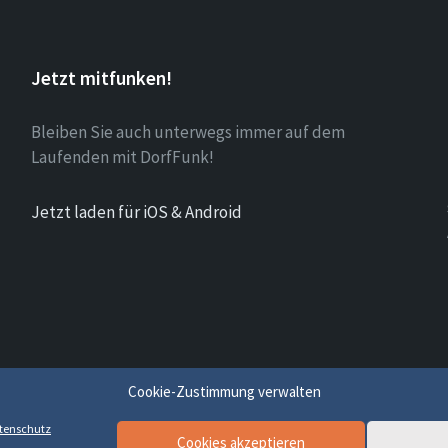
Jetzt mitfunken!
Bleiben Sie auch unterwegs immer auf dem
Laufenden mit DorfFunk!
Jetzt laden für iOS & Android
Cookie-Zustimmung verwalten
tenschutz
Cookies akzeptieren