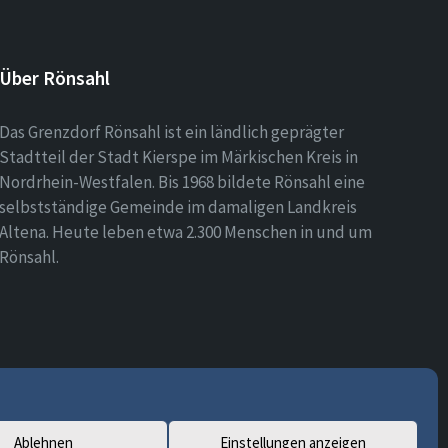
Über Rönsahl
Das Grenzdorf Rönsahl ist ein ländlich geprägter
Stadtteil der Stadt Kierspe im Märkischen Kreis in
Nordrhein-Westfalen. Bis 1968 bildete Rönsahl eine
selbstständige Gemeinde im damaligen Landkreis
Altena. Heute leben etwa 2.300 Menschen in und um
Rönsahl.
Ablehnen
Einstellungen anzeigen