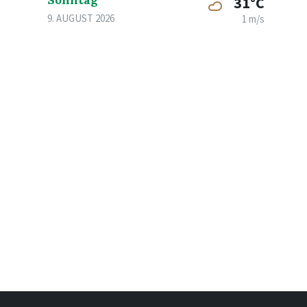
Sonntag
31°C
9. AUGUST 2026
1 m/s