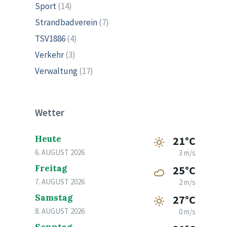
Sport
(14)
Strandbadverein
(7)
TSV1886
(4)
Verkehr
(3)
Verwaltung
(17)
Wetter
Heute
21°C
6. AUGUST 2026
3 m/s
Freitag
25°C
7. AUGUST 2026
2 m/s
Samstag
27°C
8. AUGUST 2026
0 m/s