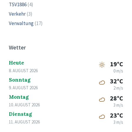
TSV1886
(4)
Verkehr
(3)
Verwaltung
(17)
Wetter
Heute
19°C
8. AUGUST 2026
0 m/s
Sonntag
32°C
9. AUGUST 2026
2 m/s
Montag
28°C
10. AUGUST 2026
3 m/s
Dienstag
23°C
11. AUGUST 2026
3 m/s