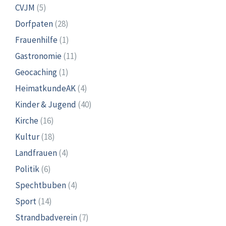
CVJM
(5)
Dorfpaten
(28)
Frauenhilfe
(1)
Gastronomie
(11)
Geocaching
(1)
HeimatkundeAK
(4)
Kinder & Jugend
(40)
Kirche
(16)
Kultur
(18)
Landfrauen
(4)
Politik
(6)
Spechtbuben
(4)
Sport
(14)
Strandbadverein
(7)