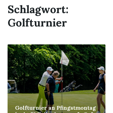
Schlagwort:
Golfturnier
Mehr
erfahren
Golfturnier an Pfingstmontag