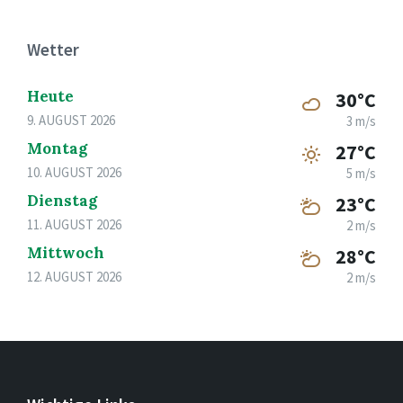
Wetter
Heute
30°C
9. AUGUST 2026
3 m/s
Montag
27°C
10. AUGUST 2026
5 m/s
Dienstag
23°C
11. AUGUST 2026
2 m/s
Mittwoch
28°C
12. AUGUST 2026
2 m/s