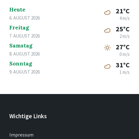
Heute
21°C
6. AUGUST 2026
4 m/s
Freitag
25°C
7. AUGUST 2026
2 m/s
Samstag
27°C
8. AUGUST 2026
0 m/s
Sonntag
31°C
9. AUGUST 2026
1 m/s
Wichtige Links
Impressum