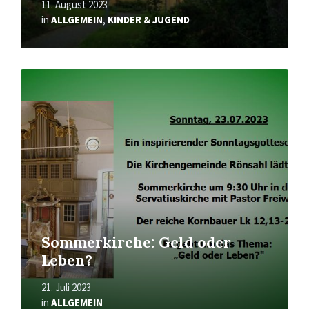
11. August 2023
in
ALLGEMEIN
,
KINDER & JUGEND
Mehr
erfahren
Sommerkirche: Geld oder
Leben?
21. Juli 2023
in
ALLGEMEIN