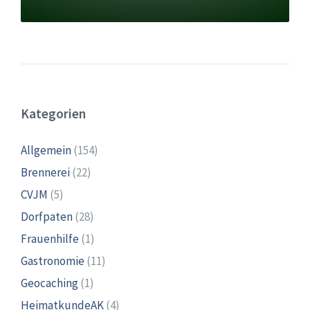
Kategorien
Allgemein
(154)
Brennerei
(22)
CVJM
(5)
Dorfpaten
(28)
Frauenhilfe
(1)
Gastronomie
(11)
Geocaching
(1)
HeimatkundeAK
(4)