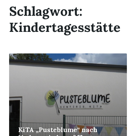
Schlagwort:
Kindertagesstätte
Mehr
erfahren
KiTA „Pusteblume“ nach