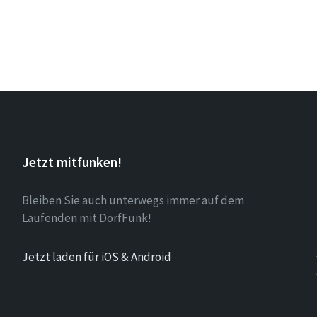
Jetzt mitfunken!
Bleiben Sie auch unterwegs immer auf dem
Laufenden mit DorfFunk!
Jetzt laden für iOS & Android