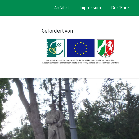
Anfahrt
Impressum
DorfFunk
Gefördert von