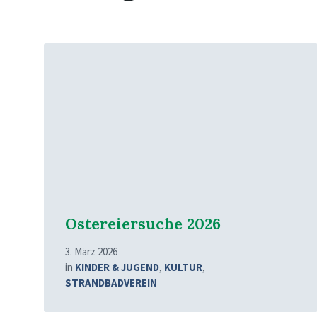
Mehr
erfahren
Ostereiersuche 2026
3. März 2026
in
KINDER & JUGEND
,
KULTUR
,
STRANDBADVEREIN