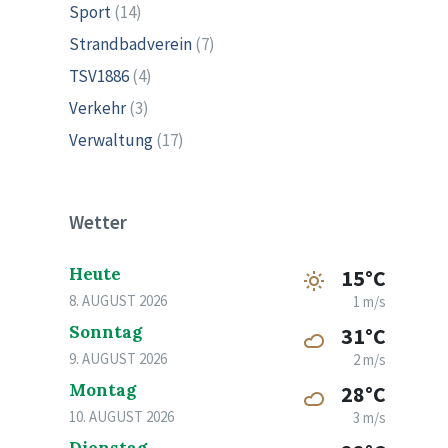
Sport
(14)
Strandbadverein
(7)
TSV1886
(4)
Verkehr
(3)
Verwaltung
(17)
Wetter
Heute
15°C
8. AUGUST 2026
1 m/s
Sonntag
31°C
9. AUGUST 2026
2 m/s
Montag
28°C
10. AUGUST 2026
3 m/s