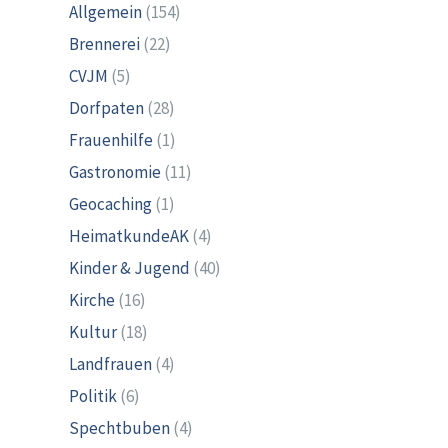
Allgemein
(154)
Brennerei
(22)
CVJM
(5)
Dorfpaten
(28)
Frauenhilfe
(1)
Gastronomie
(11)
Geocaching
(1)
HeimatkundeAK
(4)
Kinder & Jugend
(40)
Kirche
(16)
Kultur
(18)
Landfrauen
(4)
Politik
(6)
Spechtbuben
(4)