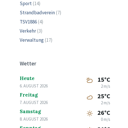
Sport
(14)
Strandbadverein
(7)
TSV1886
(4)
Verkehr
(3)
Verwaltung
(17)
Wetter
Heute
15°C
6. AUGUST 2026
2 m/s
Freitag
25°C
7. AUGUST 2026
2 m/s
Samstag
26°C
8. AUGUST 2026
0 m/s