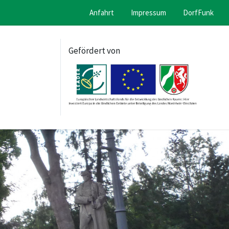
Anfahrt
Impressum
DorfFunk
Gefördert von