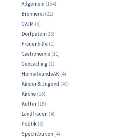
Allgemein
(154)
Brennerei
(22)
CVJM
(5)
Dorfpaten
(28)
Frauenhilfe
(1)
Gastronomie
(11)
Geocaching
(1)
HeimatkundeAK
(4)
Kinder & Jugend
(40)
Kirche
(16)
Kultur
(18)
Landfrauen
(4)
Politik
(6)
Spechtbuben
(4)