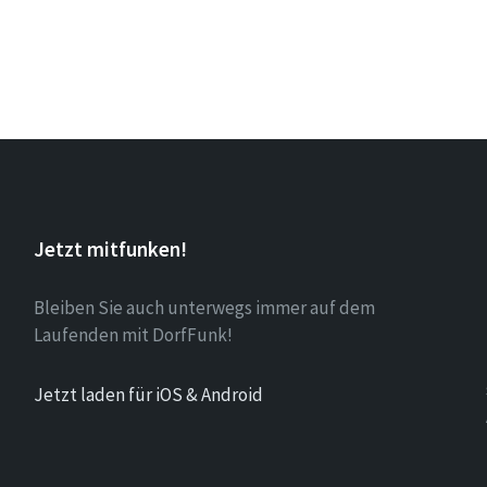
Jetzt mitfunken!
Bleiben Sie auch unterwegs immer auf dem
Laufenden mit DorfFunk!
Jetzt laden für iOS & Android