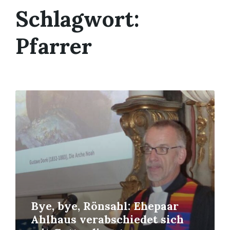
Schlagwort:
Pfarrer
Mehr
erfahren
Bye, bye, Rönsahl: Ehepaar
Ahlhaus verabschiedet sich