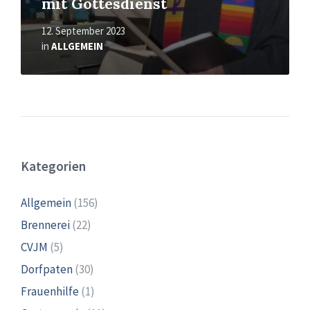
mit Gottesdienst
12. September 2023
in
ALLGEMEIN
Kategorien
Allgemein
(156)
Brennerei
(22)
CVJM
(5)
Dorfpaten
(30)
Frauenhilfe
(1)