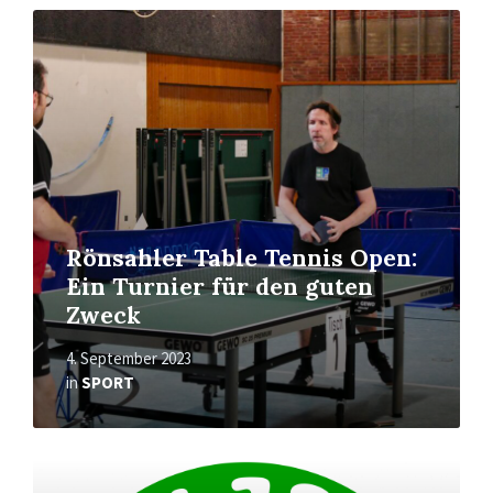
Mehr
erfahren
Rönsahler Table Tennis Open:
Ein Turnier für den guten
Zweck
4. September 2023
in
SPORT
Mehr
erfahren