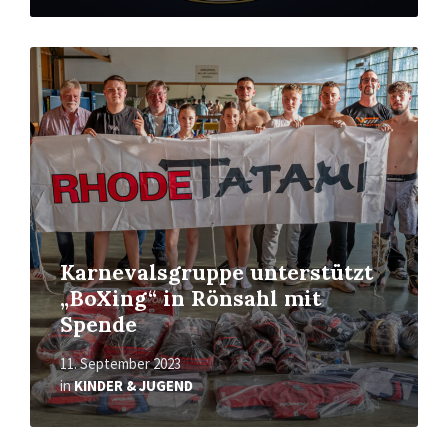
Mehr
erfahren
Karnevalsgruppe unterstützt
„BoXing“ in Rönsahl mit
Spende
11. September 2023
in
KINDER & JUGEND