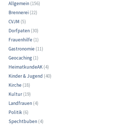
Allgemein
(156)
Brennerei
(22)
CVJM
(5)
Dorfpaten
(30)
Frauenhilfe
(1)
Gastronomie
(11)
Geocaching
(1)
HeimatkundeAK
(4)
Kinder & Jugend
(40)
Kirche
(18)
Kultur
(19)
Landfrauen
(4)
Politik
(6)
Spechtbuben
(4)