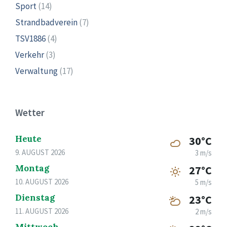
Sport
(14)
Strandbadverein
(7)
TSV1886
(4)
Verkehr
(3)
Verwaltung
(17)
Wetter
Heute
30°C
9. AUGUST 2026
3 m/s
Montag
27°C
10. AUGUST 2026
5 m/s
Dienstag
23°C
11. AUGUST 2026
2 m/s