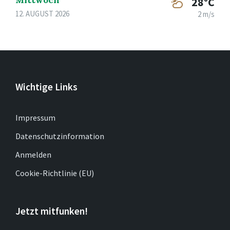
Mittwoch
28°C
12. AUGUST 2026
2 m/s
Wichtige Links
Impressum
Datenschutzinformation
Anmelden
Cookie-Richtlinie (EU)
Jetzt mitfunken!