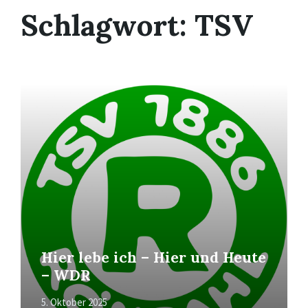
Schlagwort:
TSV
Mehr
erfahren
Hier lebe ich – Hier und Heute
– WDR
5. Oktober 2025