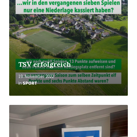
TSV erfolgreich
19. November 2022
in
SPORT
Mehr
erfahren