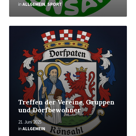
in
ALLGEMEIN
,
SPORT
Mehr
erfahren
Treffen der Vereine, Gruppen
und Dorfbewohner
21. Juni 2025
in
ALLGEMEIN