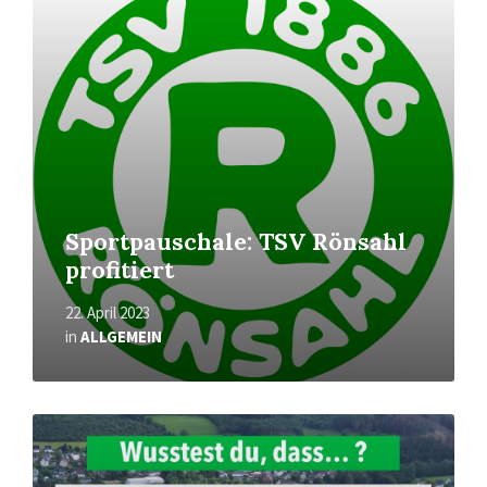
Sportpauschale: TSV Rönsahl
profitiert
22. April 2023
in
ALLGEMEIN
Mehr
erfahren