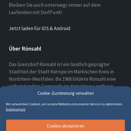
Bleiben Sie auch unterwegs immer auf dem
Laufenden mit DorfFunk!
Jetzt laden für iOS & Android
Über Rönsahl
Das Grenzdorf Rönsahl ist ein ländlich geprägter
Stadtteil der Stadt Kierspe im Märkischen Kreis in
Nordrhein-Westfalen. Bis 1968 bildete Rönsahl eine
selbstständige Gemeinde im damaligen Landkreis
Cookie-Zustimmung verwalten
Altena. Heute leben etwa 2.300 Menschen in und um
Rönsahl.
Wir verwenden Cookies, um unsere Website und unseren Service zu optimieren.
Datenschutz
E-
Facebook
Cookies akzeptieren