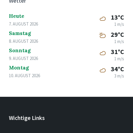
Wetter
Heute
13°C
7. AUGUST 2026
1 m/s
Samstag
29°C
8. AUGUST 2026
1 m/s
Sonntag
31°C
9. AUGUST 2026
1 m/s
Montag
34°C
10. AUGUST 2026
3 m/s
Wichtige Links