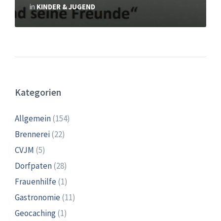
in
KINDER & JUGEND
Kategorien
Allgemein
(154)
Brennerei
(22)
CVJM
(5)
Dorfpaten
(28)
Frauenhilfe
(1)
Gastronomie
(11)
Geocaching
(1)