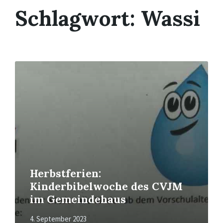
Schlagwort:
Wassi
Mehr
erfahren
Herbstferien:
Kinderbibelwoche des CVJM
im Gemeindehaus
4. September 2023