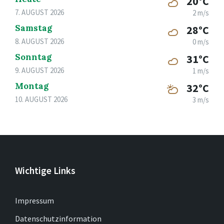
20°C
7. AUGUST 2026
2 m/s
Samstag
28°C
8. AUGUST 2026
0 m/s
Sonntag
31°C
9. AUGUST 2026
1 m/s
Montag
32°C
10. AUGUST 2026
3 m/s
Wichtige Links
Impressum
Datenschutzinformation