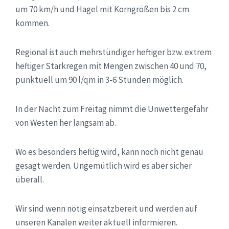
um 70 km/h und Hagel mit Korngrößen bis 2 cm
kommen.
Regional ist auch mehrstündiger heftiger bzw. extrem
heftiger Starkregen mit Mengen zwischen 40 und 70,
punktuell um 90 l/qm in 3-6 Stunden möglich.
In der Nacht zum Freitag nimmt die Unwettergefahr
von Westen her langsam ab.
Wo es besonders heftig wird, kann noch nicht genau
gesagt werden. Ungemütlich wird es aber sicher
überall.
Wir sind wenn nötig einsatzbereit und werden auf
unseren Kanälen weiter aktuell informieren.