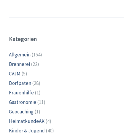
Kategorien
Allgemein
(154)
Brennerei
(22)
CVJM
(5)
Dorfpaten
(28)
Frauenhilfe
(1)
Gastronomie
(11)
Geocaching
(1)
HeimatkundeAK
(4)
Kinder & Jugend
(40)