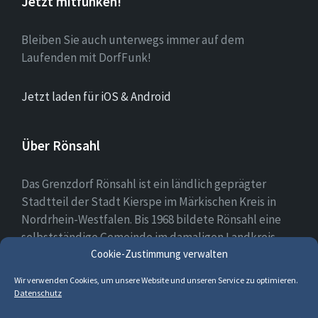
Jetzt mitfunken!
Bleiben Sie auch unterwegs immer auf dem
Laufenden mit DorfFunk!
Jetzt laden für iOS & Android
Über Rönsahl
Das Grenzdorf Rönsahl ist ein ländlich geprägter
Stadtteil der Stadt Kierspe im Märkischen Kreis in
Nordrhein-Westfalen. Bis 1968 bildete Rönsahl eine
selbstständige Gemeinde im damaligen Landkreis
Cookie-Zustimmung verwalten
Altena. Heute leben etwa 2.300 Menschen in und um
Rönsahl.
Wir verwenden Cookies, um unsere Website und unseren Service zu optimieren.
Datenschutz