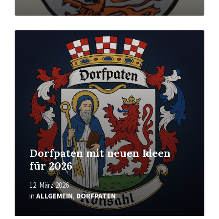
Mehr
erfahren
Dorfpaten mit neuen Ideen
für 2026
12. März 2026
in
ALLGEMEIN
,
DORFPATEN