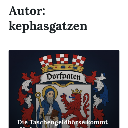
Autor:
kephasgatzen
Mehr
erfahren
Die Taschengeldbörse kommt