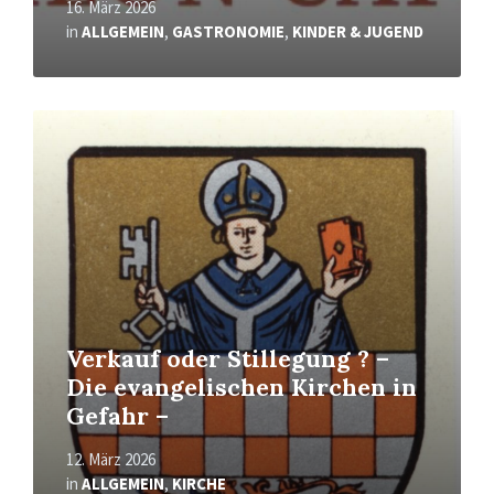
16. März 2026
in
ALLGEMEIN
,
GASTRONOMIE
,
KINDER & JUGEND
Mehr
erfahren
Verkauf oder Stillegung ? –
Die evangelischen Kirchen in
Gefahr –
12. März 2026
in
ALLGEMEIN
,
KIRCHE