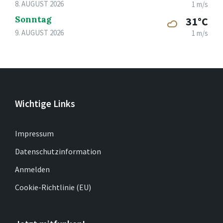
8. AUGUST 2026
1 m/s
Sonntag
31°C
9. AUGUST 2026
1 m/s
Wichtige Links
Impressum
Datenschutzinformation
Anmelden
Cookie-Richtlinie (EU)