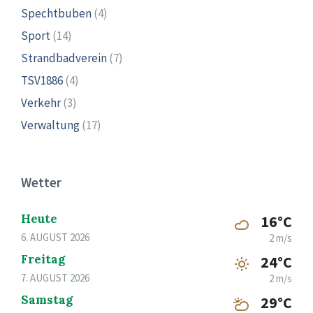
Spechtbuben
(4)
Sport
(14)
Strandbadverein
(7)
TSV1886
(4)
Verkehr
(3)
Verwaltung
(17)
Wetter
Heute
16°C
6. AUGUST 2026
2 m/s
Freitag
24°C
7. AUGUST 2026
2 m/s
Samstag
29°C