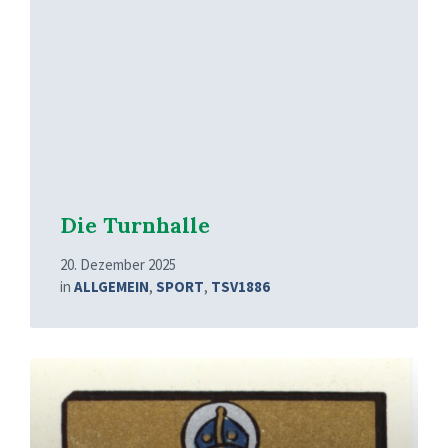
Die Turnhalle
20. Dezember 2025
in
ALLGEMEIN
,
SPORT
,
TSV1886
Mehr
erfahren