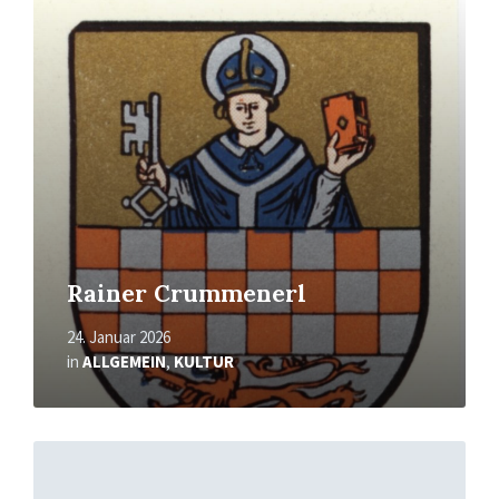
erfahren
Rainer Crummenerl
24. Januar 2026
in
ALLGEMEIN
,
KULTUR
Mehr
erfahren