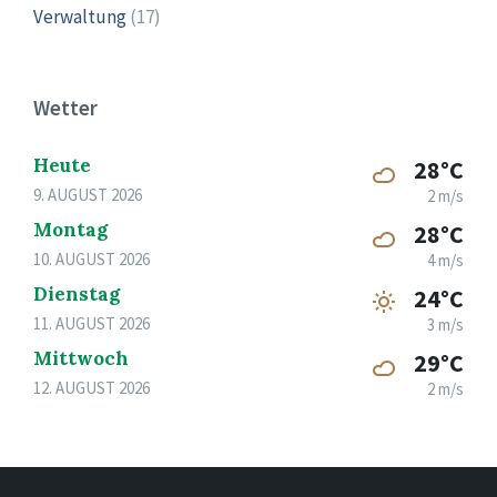
Verwaltung
(17)
Wetter
Heute
28°C
9. AUGUST 2026
2 m/s
Montag
28°C
10. AUGUST 2026
4 m/s
Dienstag
24°C
11. AUGUST 2026
3 m/s
Mittwoch
29°C
12. AUGUST 2026
2 m/s