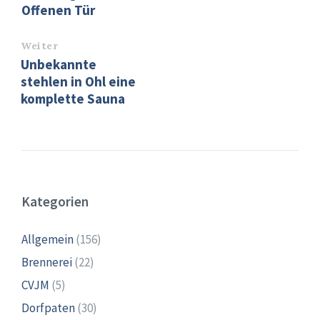
Offenen Tür
Weiter
Unbekannte
stehlen in Ohl eine
komplette Sauna
Kategorien
Allgemein
(156)
Brennerei
(22)
CVJM
(5)
Dorfpaten
(30)