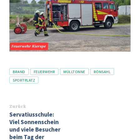
Tags
BRAND
FEUERWEHR
MÜLLTONNE
RÖNSAHL
SPORTPLATZ
Zurück
Servatiusschule:
Viel Sonnenschein
und viele Besucher
beim Tag der