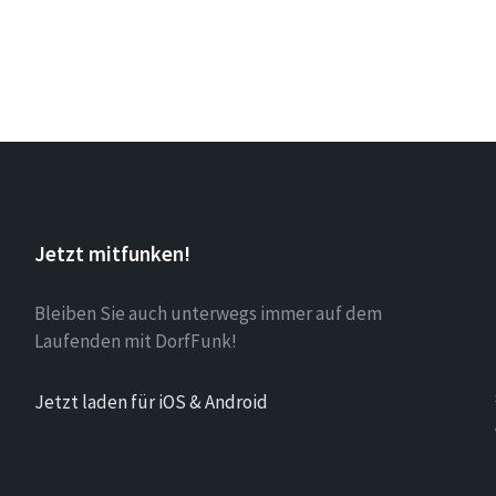
Jetzt mitfunken!
Bleiben Sie auch unterwegs immer auf dem
Laufenden mit DorfFunk!
Jetzt laden für iOS & Android