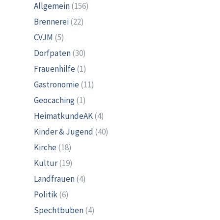
Allgemein
(156)
Brennerei
(22)
CVJM
(5)
Dorfpaten
(30)
Frauenhilfe
(1)
Gastronomie
(11)
Geocaching
(1)
HeimatkundeAK
(4)
Kinder & Jugend
(40)
Kirche
(18)
Kultur
(19)
Landfrauen
(4)
Politik
(6)
Spechtbuben
(4)