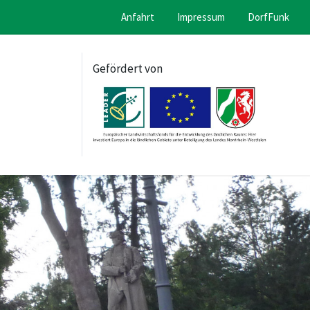
Anfahrt
Impressum
DorfFunk
Gefördert von