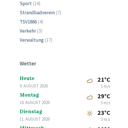
Sport
(14)
Strandbadverein
(7)
TSV1886
(4)
Verkehr
(3)
Verwaltung
(17)
Wetter
Heute
21°C
9. AUGUST 2026
1 m/s
Montag
29°C
10. AUGUST 2026
5 m/s
Dienstag
23°C
11. AUGUST 2026
3 m/s