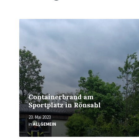
Mehr
erfahren
Containerbrand am
Sportplatz in Rönsahl
23. Mai 2023
in
ALLGEMEIN